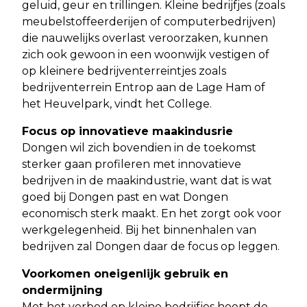
geluid, geur en trillingen. Kleine bedrijfjes (zoals
meubelstoffeerderijen of computerbedrijven)
die nauwelijks overlast veroorzaken, kunnen
zich ook gewoon in een woonwijk vestigen of
op kleinere bedrijventerreintjes zoals
bedrijventerrein Entrop aan de Lage Ham of
het Heuvelpark, vindt het College.
Focus op innovatieve maakindusrie
Dongen wil zich bovendien in de toekomst
sterker gaan profileren met innovatieve
bedrijven in de maakindustrie, want dat is wat
goed bij Dongen past en wat Dongen
economisch sterk maakt. En het zorgt ook voor
werkgelegenheid. Bij het binnenhalen van
bedrijven zal Dongen daar de focus op leggen.
Voorkomen oneigenlijk gebruik en
ondermijning
Met het verbod op kleine bedrijfjes hoopt de