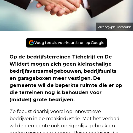
Pixabay/philreeseabb
Voeg toe als voorkeursbron op Google
Op de bedrijfsterreinen Tichelrijt en De
Wildert mogen zich geen kleinschalige
bedrijfsverzamelgebouwen, bedrijfsunits
en garageboxen meer vestigen. De
gemeente wil de beperkte ruimte die er op
die terreinen nog is behouden voor
(middel) grote bedrijven.
Ze focust daarbij vooral op innovatieve
bedrijven in de maakindustrie. Met het verbod
wil de gemeente ook oneigenlijk gebruik en
ondermijning voorkomen. Kleine bedrijfjes die