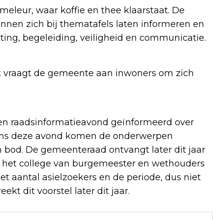
eleur, waar koffie en thee klaarstaat. De
nnen zich bij thematafels laten informeren en
ting, begeleiding, veiligheid en communicatie.
 vraagt de gemeente aan inwoners om zich
en raadsinformatieavond geïnformeerd over
dens deze avond komen de onderwerpen
 bod. De gemeenteraad ontvangt later dit jaar
van het college van burgemeester en wethouders
t aantal asielzoekers en de periode, dus niet
t dit voorstel later dit jaar.