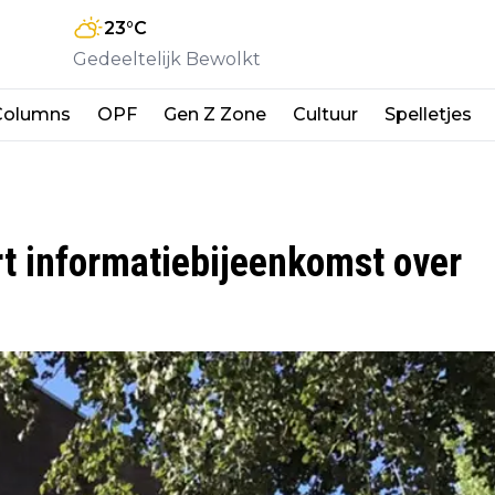
23
°C
Gedeeltelijk Bewolkt
Columns
OPF
Gen Z Zone
Cultuur
Spelletjes
 informatiebijeenkomst over