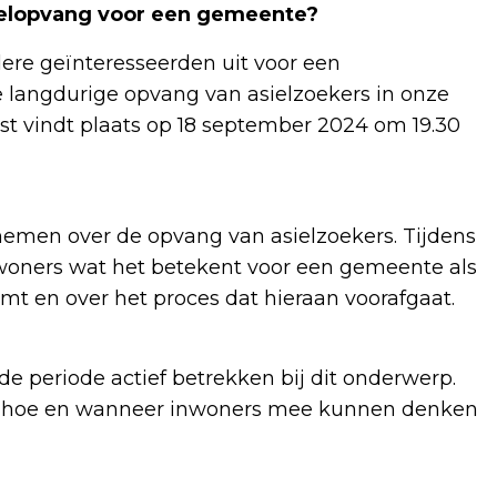
ielopvang voor een gemeente?
re geïnteresseerden uit voor een
 langdurige opvang van asielzoekers in onze
 vindt plaats op 18 september 2024 om 19.30
nemen over de opvang van asielzoekers. Tijdens
oners wat het betekent voor een gemeente als
mt en over het proces dat hieraan voorafgaat.
periode actief betrekken bij dit onderwerp.
t hoe en wanneer inwoners mee kunnen denken