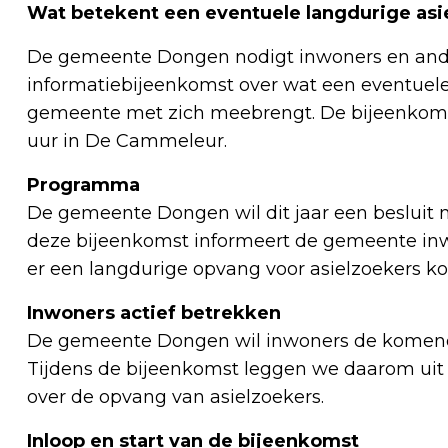
Wat betekent een eventuele langdurige as
De gemeente Dongen nodigt inwoners en ande
informatiebijeenkomst over wat een eventuele
gemeente met zich meebrengt. De bijeenkomst
uur in De Cammeleur.
Programma
De gemeente Dongen wil dit jaar een besluit 
deze bijeenkomst informeert de gemeente inw
er een langdurige opvang voor asielzoekers ko
Inwoners actief betrekken
De gemeente Dongen wil inwoners de komende 
Tijdens de bijeenkomst leggen we daarom ui
over de opvang van asielzoekers.
Inloop en start van de bijeenkomst