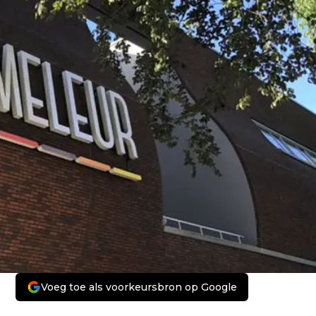
Voeg toe als voorkeursbron op Google