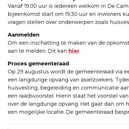
Vanaf 19.00 uur is iedereen welkom in De Camm
bijeenkomst start om 19.30 uur en inwoners ku
vragen stellen over onderwerpen zoals huisves
Aanmelden
Om een inschatting te maken van de opkomst
aan te melden. Dit kan
hier
.
Proces gemeenteraad
Op 29 augustus wordt de gemeenteraad via e
een langdurige opvang van asielzoekers. Tij
huisvesting, begeleiding en communicatie aan
een raadsvoorstel. Hierin staat het voorstel 
over de langdurige opvang. Het gaat dan om he
een mogelijke locatie. De gemeenteraad bespreek