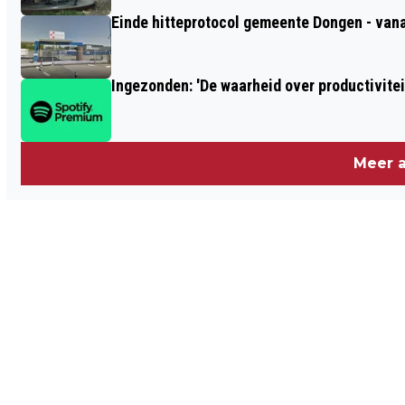
Einde hitteprotocol gemeente Dongen - vana
Meer a