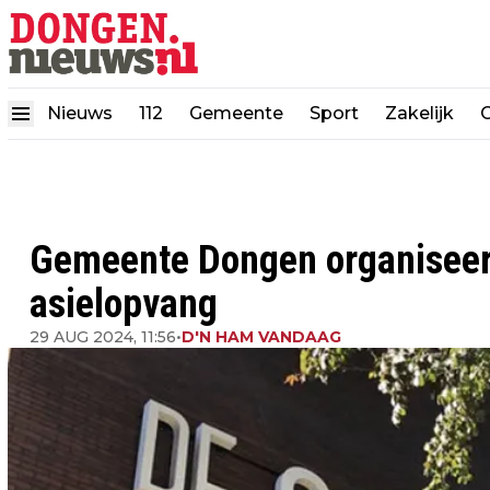
Nieuws
112
Gemeente
Sport
Zakelijk
Gemeente Dongen organiseert
asielopvang
29 AUG 2024, 11:56
•
D'N HAM VANDAAG