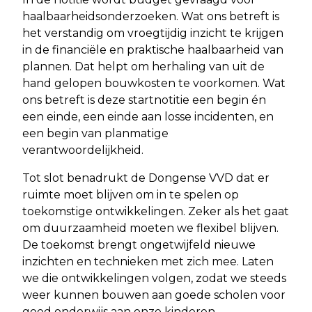
haalbaarheidsonderzoeken. Wat ons betreft is
het verstandig om vroegtijdig inzicht te krijgen
in de financiële en praktische haalbaarheid van
plannen. Dat helpt om herhaling van uit de
hand gelopen bouwkosten te voorkomen. Wat
ons betreft is deze startnotitie een begin én
een einde, een einde aan losse incidenten, en
een begin van planmatige
verantwoordelijkheid.
Tot slot benadrukt de Dongense VVD dat er
ruimte moet blijven om in te spelen op
toekomstige ontwikkelingen. Zeker als het gaat
om duurzaamheid moeten we flexibel blijven.
De toekomst brengt ongetwijfeld nieuwe
inzichten en technieken met zich mee. Laten
we die ontwikkelingen volgen, zodat we steeds
weer kunnen bouwen aan goede scholen voor
goed onderwijs aan onze kinderen.