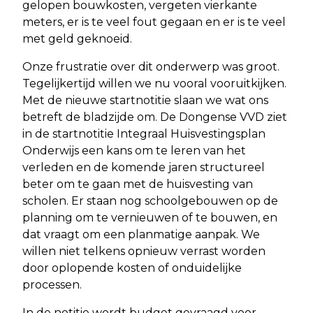
gelopen bouwkosten, vergeten vierkante
meters, er is te veel fout gegaan en er is te veel
met geld geknoeid.
Onze frustratie over dit onderwerp was groot.
Tegelijkertijd willen we nu vooral vooruitkijken.
Met de nieuwe startnotitie slaan we wat ons
betreft de bladzijde om. De Dongense VVD ziet
in de startnotitie Integraal Huisvestingsplan
Onderwijs een kans om te leren van het
verleden en de komende jaren structureel
beter om te gaan met de huisvesting van
scholen. Er staan nog schoolgebouwen op de
planning om te vernieuwen of te bouwen, en
dat vraagt om een planmatige aanpak. We
willen niet telkens opnieuw verrast worden
door oplopende kosten of onduidelijke
processen.
In de notitie wordt budget gevraagd voor