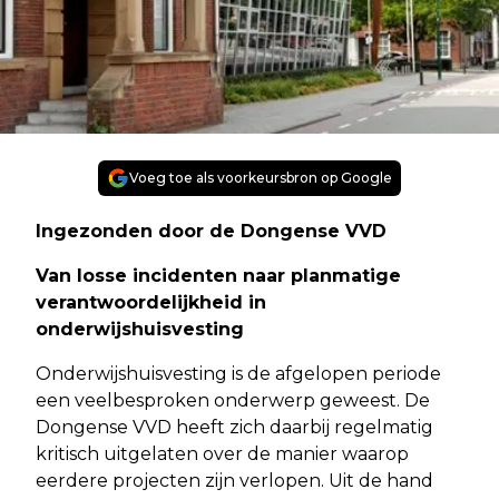
Voeg toe als voorkeursbron op Google
Ingezonden door de Dongense VVD
Van losse incidenten naar planmatige
verantwoordelijkheid in
onderwijshuisvesting
Onderwijshuisvesting is de afgelopen periode
een veelbesproken onderwerp geweest. De
Dongense VVD heeft zich daarbij regelmatig
kritisch uitgelaten over de manier waarop
eerdere projecten zijn verlopen. Uit de hand