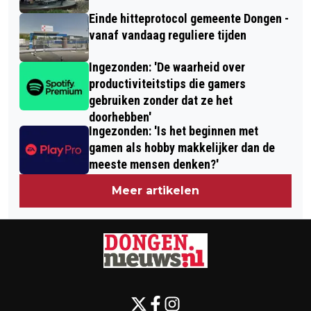
Einde hitteprotocol gemeente Dongen -
vanaf vandaag reguliere tijden
Ingezonden: 'De waarheid over
productiviteitstips die gamers
gebruiken zonder dat ze het
doorhebben'
Ingezonden: 'Is het beginnen met
gamen als hobby makkelijker dan de
meeste mensen denken?'
Meer artikelen