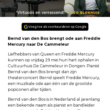
Voeg toe als voorkeursbron op Google
Bernd van den Bos brengt ode aan Freddie
Mercury naar De Cammeleur
Liefhebbers van Queen en Freddie Mercury
kunnen op vrijdag 29 mei hun hart ophalen in
Cultuurhuis De Cammeleur in Dongen. Pianist
Bernd van den Bos brengt dan zijn
theaterconcert Bernd speelt Freddie Mercury,
een muzikale ode aan één van de grootste
popiconen aller tijden.
Bernd van den Bos is in Nederland al jarenlang
een bekende naam als pianist en bandleider