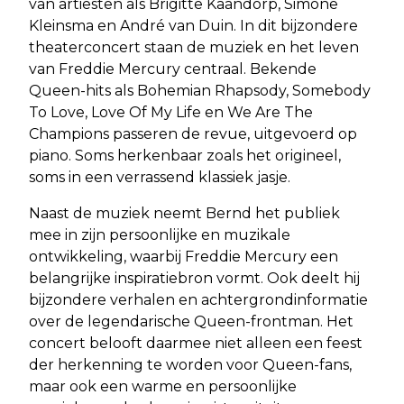
van artiesten als Brigitte Kaandorp, Simone
Kleinsma en André van Duin. In dit bijzondere
theaterconcert staan de muziek en het leven
van Freddie Mercury centraal. Bekende
Queen-hits als Bohemian Rhapsody, Somebody
To Love, Love Of My Life en We Are The
Champions passeren de revue, uitgevoerd op
piano. Soms herkenbaar zoals het origineel,
soms in een verrassend klassiek jasje.
Naast de muziek neemt Bernd het publiek
mee in zijn persoonlijke en muzikale
ontwikkeling, waarbij Freddie Mercury een
belangrijke inspiratiebron vormt. Ook deelt hij
bijzondere verhalen en achtergrondinformatie
over de legendarische Queen-frontman. Het
concert belooft daarmee niet alleen een feest
der herkenning te worden voor Queen-fans,
maar ook een warme en persoonlijke