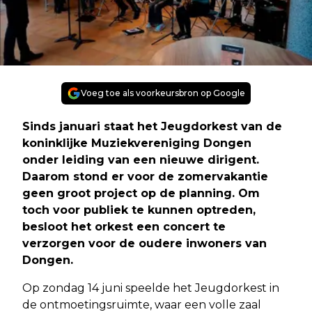
Voeg toe als voorkeursbron op Google
Sinds januari staat het Jeugdorkest van de
koninklijke Muziekvereniging Dongen
onder leiding van een nieuwe dirigent.
Daarom stond er voor de zomervakantie
geen groot project op de planning. Om
toch voor publiek te kunnen optreden,
besloot het orkest een concert te
verzorgen voor de oudere inwoners van
Dongen.
Op zondag 14 juni speelde het Jeugdorkest in
de ontmoetingsruimte, waar een volle zaal