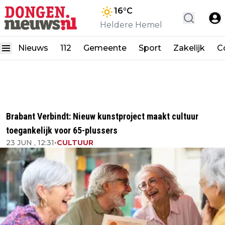
16
°C
Heldere Hemel
Nieuws
112
Gemeente
Sport
Zakelijk
C
Brabant Verbindt: Nieuw kunstproject maakt cultuur
toegankelijk voor 65-plussers
23 JUN , 12:31
•
CULTUUR