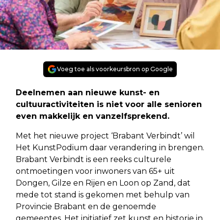
Voeg toe als voorkeursbron op Google
Deelnemen aan nieuwe kunst- en
cultuuractiviteiten is niet voor alle senioren
even makkelijk en vanzelfsprekend.
Met het nieuwe project ‘Brabant Verbindt’ wil
Het KunstPodium daar verandering in brengen.
Brabant Verbindt is een reeks culturele
ontmoetingen voor inwoners van 65+ uit
Dongen, Gilze en Rijen en Loon op Zand, dat
mede tot stand is gekomen met behulp van
Provincie Brabant en de genoemde
gemeentes. Het initiatief zet kunst en historie in