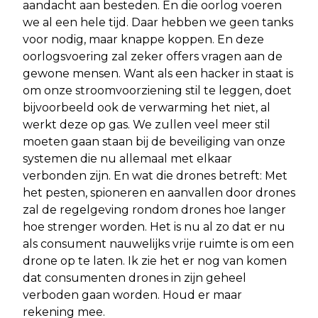
aandacht aan besteden. En die oorlog voeren
we al een hele tijd. Daar hebben we geen tanks
voor nodig, maar knappe koppen. En deze
oorlogsvoering zal zeker offers vragen aan de
gewone mensen. Want als een hacker in staat is
om onze stroomvoorziening stil te leggen, doet
bijvoorbeeld ook de verwarming het niet, al
werkt deze op gas. We zullen veel meer stil
moeten gaan staan bij de beveiliging van onze
systemen die nu allemaal met elkaar
verbonden zijn. En wat die drones betreft: Met
het pesten, spioneren en aanvallen door drones
zal de regelgeving rondom drones hoe langer
hoe strenger worden. Het is nu al zo dat er nu
als consument nauwelijks vrije ruimte is om een
drone op te laten. Ik zie het er nog van komen
dat consumenten drones in zijn geheel
verboden gaan worden. Houd er maar
rekening mee.