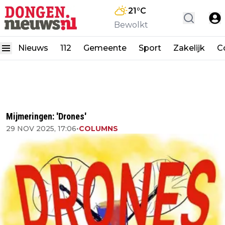
21
°C
Bewolkt
Nieuws
112
Gemeente
Sport
Zakelijk
C
Mijmeringen: 'Drones'
29 NOV 2025, 17:06
•
COLUMNS