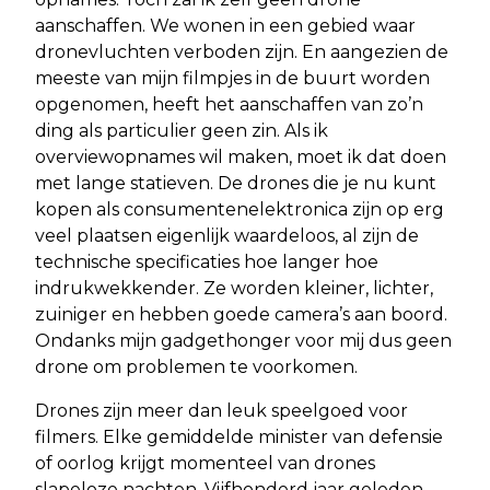
aanschaffen. We wonen in een gebied waar
dronevluchten verboden zijn. En aangezien de
meeste van mijn filmpjes in de buurt worden
opgenomen, heeft het aanschaffen van zo’n
ding als particulier geen zin. Als ik
overviewopnames wil maken, moet ik dat doen
met lange statieven. De drones die je nu kunt
kopen als consumentenelektronica zijn op erg
veel plaatsen eigenlijk waardeloos, al zijn de
technische specificaties hoe langer hoe
indrukwekkender. Ze worden kleiner, lichter,
zuiniger en hebben goede camera’s aan boord.
Ondanks mijn gadgethonger voor mij dus geen
drone om problemen te voorkomen.
Drones zijn meer dan leuk speelgoed voor
filmers. Elke gemiddelde minister van defensie
of oorlog krijgt momenteel van drones
slapeloze nachten. Vijfhonderd jaar geleden