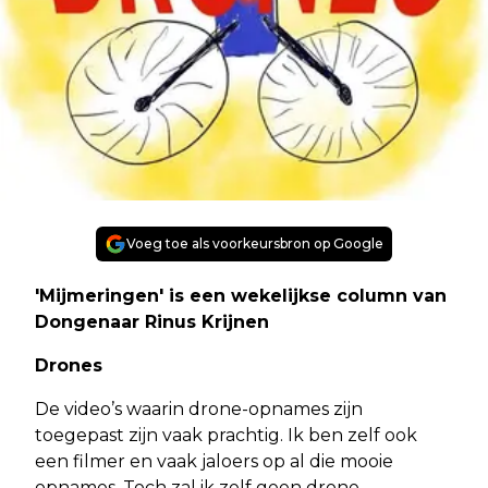
Voeg toe als voorkeursbron op Google
'Mijmeringen' is een wekelijkse column van
Dongenaar Rinus Krijnen
Drones
De video’s waarin drone-opnames zijn
toegepast zijn vaak prachtig. Ik ben zelf ook
een filmer en vaak jaloers op al die mooie
opnames. Toch zal ik zelf geen drone