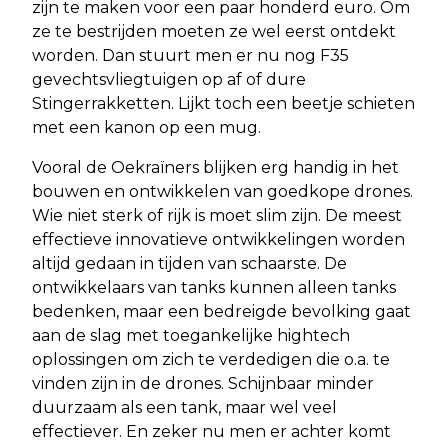
zijn te maken voor een paar honderd euro. Om
ze te bestrijden moeten ze wel eerst ontdekt
worden. Dan stuurt men er nu nog F35
gevechtsvliegtuigen op af of dure
Stingerrakketten. Lijkt toch een beetje schieten
met een kanon op een mug.
Vooral de Oekraïners blijken erg handig in het
bouwen en ontwikkelen van goedkope drones.
Wie niet sterk of rijk is moet slim zijn. De meest
effectieve innovatieve ontwikkelingen worden
altijd gedaan in tijden van schaarste. De
ontwikkelaars van tanks kunnen alleen tanks
bedenken, maar een bedreigde bevolking gaat
aan de slag met toegankelijke hightech
oplossingen om zich te verdedigen die o.a. te
vinden zijn in de drones. Schijnbaar minder
duurzaam als een tank, maar wel veel
effectiever. En zeker nu men er achter komt