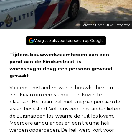
Jeroen Stuve / Stuve Fotografie
Voeg toe als voorkeursbron op Google
Tijdens bouwwerkzaamheden aan een
pand aan de Eindsestraat is
woensdagmiddag een persoon gewond
geraakt.
Volgens omstanders waren bouwlui bezig met
een kraan om een raam in een kozijn te
plaatsen. Het raam zat met zuignappen aan de
kraan bevestigd. Volgens een omstander lieten
de zuignappen los, waarna de ruit los kwam.
Meerdere ambulances en een trauma heli
werden opgeroepen. De heli werd kort voor