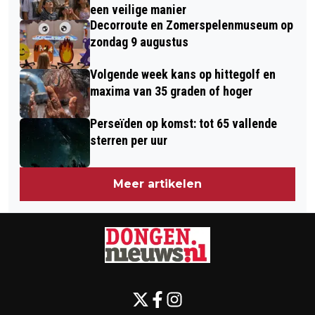
een veilige manier
Decorroute en Zomerspelenmuseum op
zondag 9 augustus
Volgende week kans op hittegolf en
maxima van 35 graden of hoger
Perseïden op komst: tot 65 vallende
sterren per uur
Meer artikelen